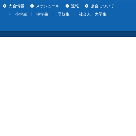
大会情報
スケジュール
速報
協会について
小学生
中学生
高校生
社会人・大学生