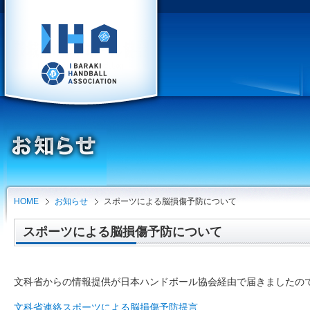
HOME
お知らせ
スポーツによる脳損傷予防について
スポーツによる脳損傷予防について
文科省からの情報提供が日本ハンドボール協会経由で届きましたの
文科省連絡スポーツによる脳損傷予防提言