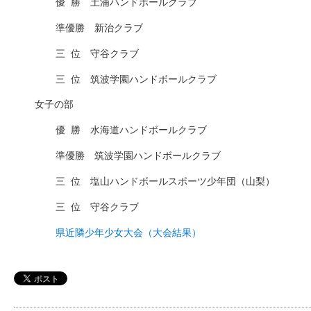
優
□
勝 土浦ハンドボールクラブ
準優勝 新治クラブ
三
□
位 守谷クラブ
三
□
位 筑波学園ハンドボールクラブ
女子の部
優
□
勝 水海道ハンドボールクラブ
準優勝 筑波学園ハンドボールクラブ
三
□
位 塩山ハンドボールスポーツ少年団（山梨）
三
□
位 守谷クラブ
県近隣少年少女大会（大会結果）