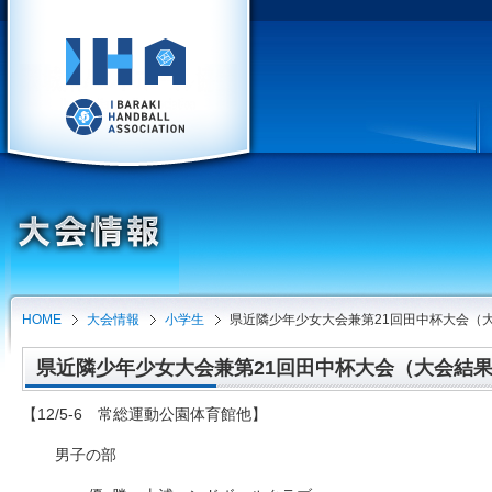
HOME
大会情報
小学生
県近隣少年少女大会兼第21回田中杯大会（
県近隣少年少女大会兼第21回田中杯大会（大会結果）（2
【12/5-6 常総運動公園体育館他】
男子の部