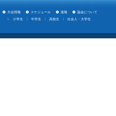
大会情報
スケジュール
速報
協会について
小学生
中学生
高校生
社会人・大学生