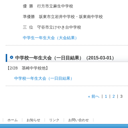
優
□
勝 行方市立麻生中学校
準優勝 坂東市立岩井中学校・坂東南中学校
三
□
位 守谷市立けやき台中学校
中学生一年生大会（大会結果）
中学校一年生大会（一日目結果）（2015-03-01）
【2/28 茎崎中学校他】
中学校一年生大会（一日目結果）
« 前へ
1
2
3
ホーム
お知らせ
リンク
お問い合わせ