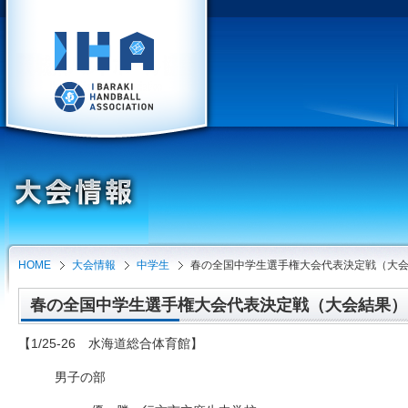
HOME
大会情報
中学生
春の全国中学生選手権大会代表決定戦（大
春の全国中学生選手権大会代表決定戦（大会結果）（20
【1/25-26 水海道総合体育館】
男子の部