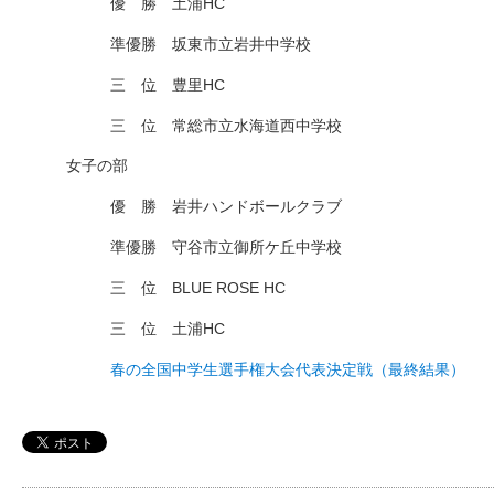
優 勝 土浦HC
準優勝 坂東市立岩井中学校
三 位 豊里HC
三 位 常総市立水海道西中学校
女子の部
優 勝 岩井ハンドボールクラブ
準優勝 守谷市立御所ケ丘中学校
三 位 BLUE ROSE HC
三 位 土浦HC
春の全国中学生選手権大会代表決定戦（最終結果）