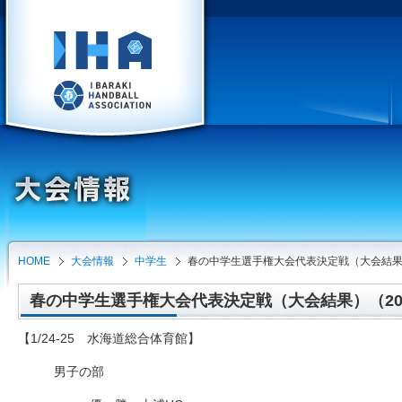
HOME
大会情報
中学生
春の中学生選手権大会代表決定戦（大会結
春の中学生選手権大会代表決定戦（大会結果）（2026-
【1/24-25 水海道総合体育館】
男子の部