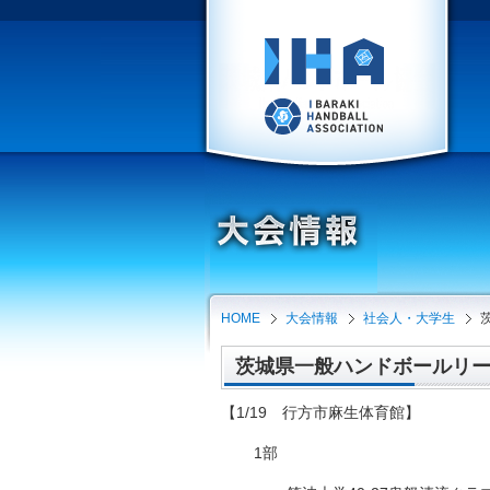
HOME
大会情報
社会人・大学生
茨城県一般ハンドボールリーグ（
【1/19 行方市麻生体育館】
1部