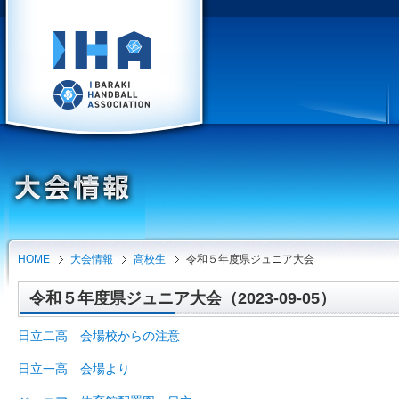
HOME
大会情報
高校生
令和５年度県ジュニア大会
令和５年度県ジュニア大会（2023-09-05）
日立二高 会場校からの注意
日立一高 会場より