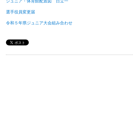
ジュニア・体育館配置図 日立一
選手役員変更届
令和５年県ジュニア大会組み合わせ