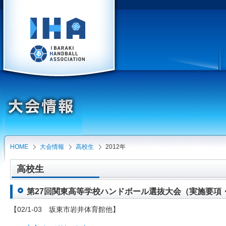
HOME
大会情報
高校生
2012年
高校生
第27回関東高等学校ハンドボール選抜大会（実施要項・申込
【02/1-03 坂東市岩井体育館他】