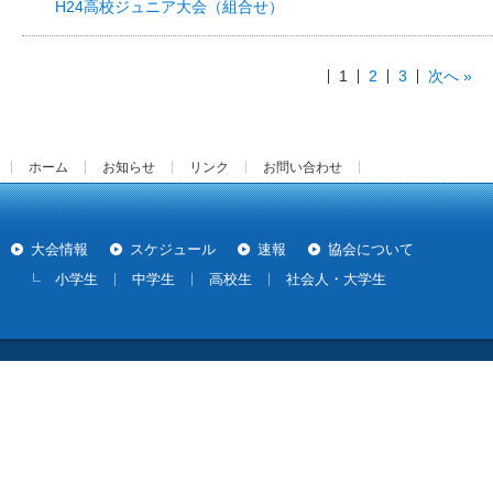
H24高校ジュニア大会（組合せ）
1
2
3
次へ »
ホーム
お知らせ
リンク
お問い合わせ
大会情報
スケジュール
速報
協会について
小学生
中学生
高校生
社会人・大学生