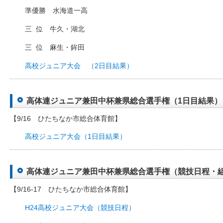
準優勝 水海道一高
三
□
位 牛久・湖北
三
□
位 麻生・鉾田
高校ジュニア大会 （2日目結果）
高体連ジュニア兼田中杯兼県総合選手権（1日目結果）（20
【9/16 ひたちなか市総合体育館】
高校ジュニア大会（1日目結果）
高体連ジュニア兼田中杯兼県総合選手権（競技日程・組合せ）
【9/16-17 ひたちなか市総合体育館】
H24高校ジュニア大会（競技日程）