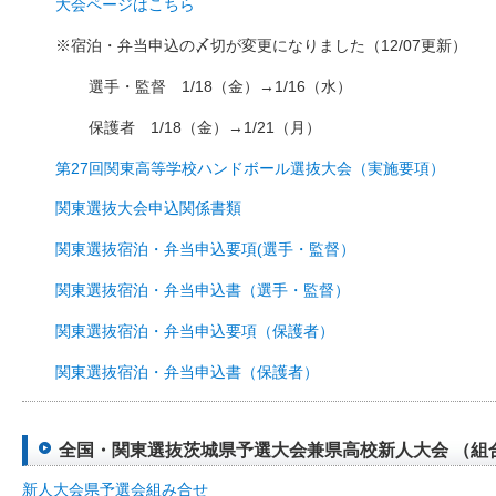
大会ページはこちら
※宿泊・弁当申込の〆切が変更になりました（12/07更新）
選手・監督 1/18（金）→1/16（水）
保護者 1/18（金）→1/21（月）
第27回関東高等学校ハンドボール選抜大会（実施要項）
関東選抜大会申込関係書類
関東選抜宿泊・弁当申込要項(選手・監督）
関東選抜宿泊・弁当申込書（選手・監督）
関東選抜宿泊・弁当申込要項（保護者）
関東選抜宿泊・弁当申込書（保護者）
全国・関東選抜茨城県予選大会兼県高校新人大会 （組合せ・
新人大会県予選会組み合せ