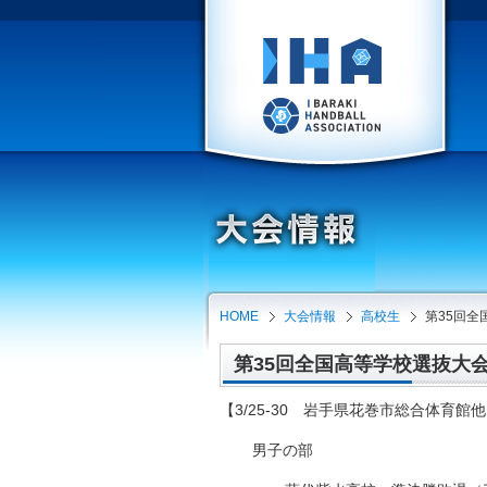
HOME
大会情報
高校生
第35回
第35回全国高等学校選抜大会（
【3/25-30 岩手県花巻市総合体育館
男子の部