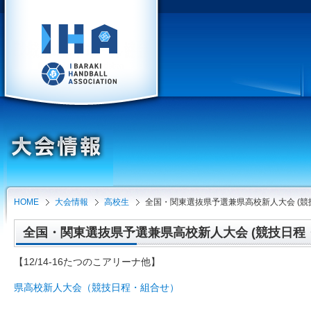
HOME
大会情報
高校生
全国・関東選抜県予選兼県高校新人大会 (競
全国・関東選抜県予選兼県高校新人大会 (競技日程・組合
【12/14-16たつのこアリーナ他】
県高校新人大会（競技日程・組合せ）