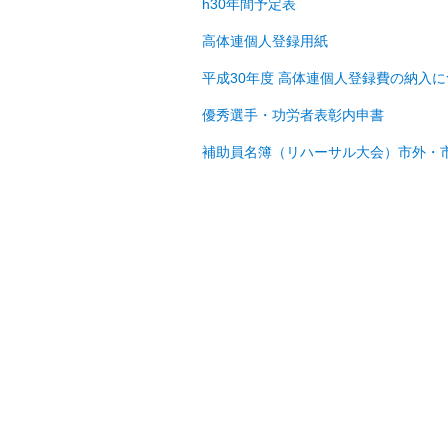
h30年間予定表
高体連個人登録用紙
平成30年度 高体連個人登録費の納入
優秀選手・功労者表彰内申書
補助員名簿（リハーサル大会）市外・