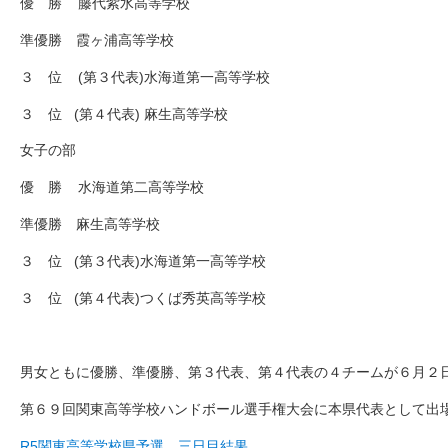
優 勝 藤代紫水高等学校
準優勝 霞ヶ浦高等学校
３ 位 (第３代表)水海道第一高等学校
３ 位 (第４代表) 麻生高等学校
女子の部
優 勝 水海道第二高等学校
準優勝 麻生高等学校
３ 位 (第３代表)水海道第一高等学校
３ 位 (第４代表)つくば秀英高等学校
男女ともに優勝、準優勝、第３代表、第４代表の４チームが６月２
第６９回関東高等学校ハンドボール選手権大会に本県代表として出
R5関東高等学校県予選 三日目結果