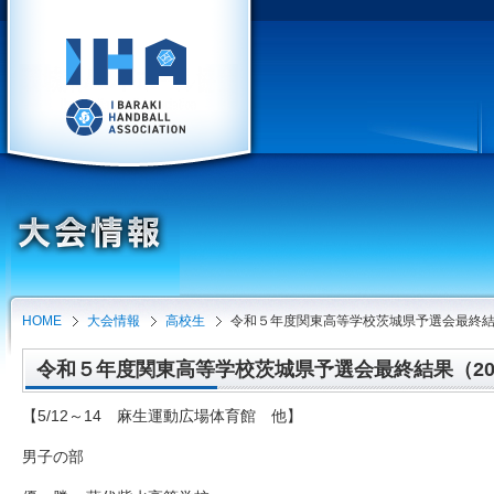
HOME
大会情報
高校生
令和５年度関東高等学校茨城県予選会最終
令和５年度関東高等学校茨城県予選会最終結果（2023-
【5/12～14 麻生運動広場体育館 他】
男子の部