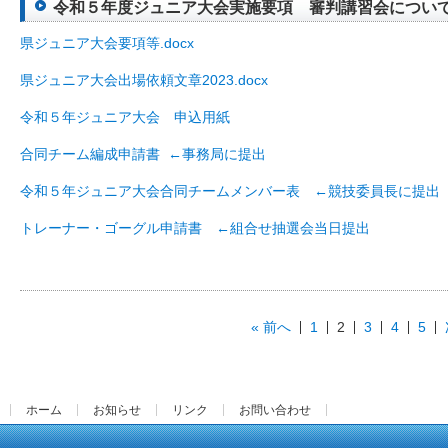
令和５年度ジュニア大会実施要項 審判講習会について（20
県ジュニア大会要項等.docx
県ジュニア大会出場依頼文章2023.docx
令和５年ジュニア大会 申込用紙
合同チーム編成申請書 ←事務局に提出
令和５年ジュニア大会合同チームメンバー表 ←競技委員長に提出
トレーナー・ゴーグル申請書 ←組合せ抽選会当日提出
« 前へ
1
2
3
4
5
ホーム
お知らせ
リンク
お問い合わせ