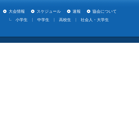
大会情報
スケジュール
速報
協会について
小学生
中学生
高校生
社会人・大学生