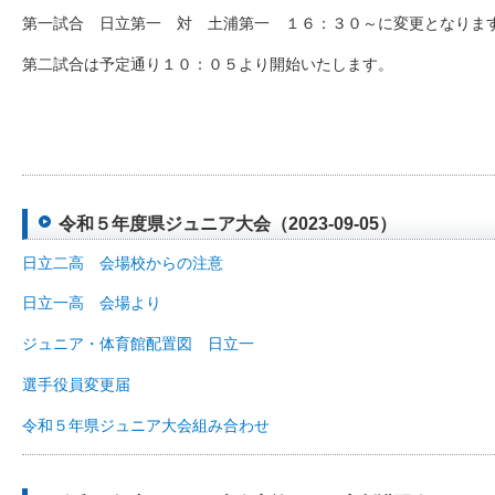
第一試合 日立第一 対 土浦第一 １６：３０～に変更となりま
第二試合は予定通り１０：０５より開始いたします。
令和５年度県ジュニア大会（2023-09-05）
日立二高 会場校からの注意
日立一高 会場より
ジュニア・体育館配置図 日立一
選手役員変更届
令和５年県ジュニア大会組み合わせ