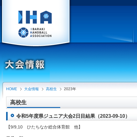
HOME
大会情報
高校生
2023年
高校生
令和5年度県ジュニア大会2日目結果（2023-09-10）
【9/9,10 ひたちなか総合体育館 他】