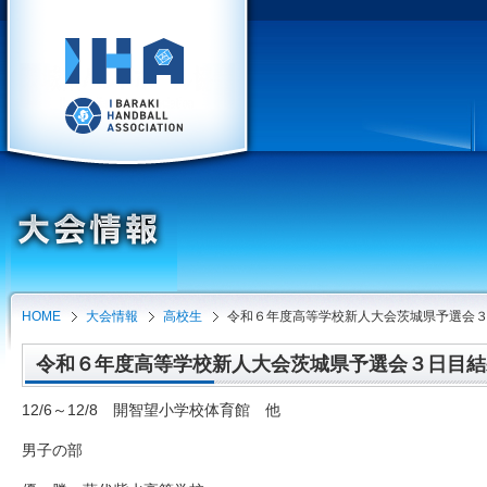
HOME
大会情報
高校生
令和６年度高等学校新人大会茨城県予選会
令和６年度高等学校新人大会茨城県予選会３日目結果（2
12/6～12/8 開智望小学校体育館 他
男子の部