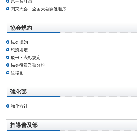
県事業計画
関東大会・全国大会開催順序
協会規約
協会規約
懲罰規定
慶弔・表彰規定
協会役員業務分担
組織図
強化部
強化方針
指導普及部