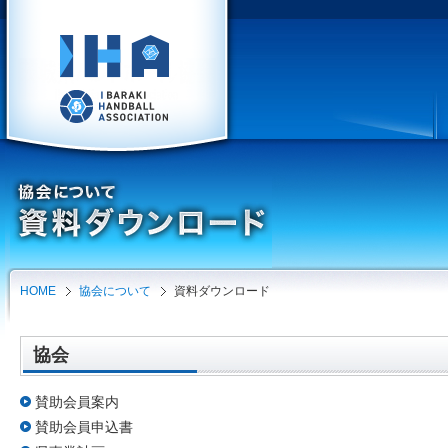
HOME
協会について
資料ダウンロード
協会
賛助会員案内
賛助会員申込書