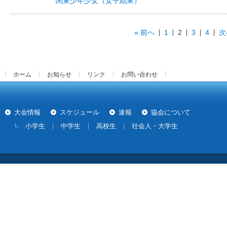
関東少年少女（女子結果）
« 前へ
1
2
3
4
次
ホーム
お知らせ
リンク
お問い合わせ
大会情報
スケジュール
速報
協会について
小学生
中学生
高校生
社会人・大学生