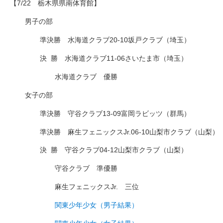
【7/22 栃木県県南体育館】
男子の部
準決勝 水海道クラブ20-10坂戸クラブ（埼玉）
決
□
勝 水海道クラブ11-06さいたま市（埼玉）
水海道クラブ 優勝
女子の部
準決勝 守谷クラブ13-09富岡ラビッツ（群馬）
準決勝 麻生フェニックスJr.06-10山梨市クラブ（山梨）
決
□
勝 守谷クラブ04-12山梨市クラブ（山梨）
守谷クラブ 準優勝
麻生フェニックスJr. 三位
関東少年少女（男子結果）