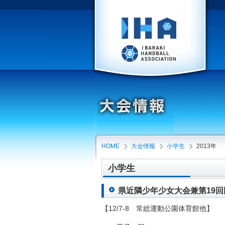
HOME
大会情報
小学生
2013年
小学生
県近隣少年少女大会兼第19回田
【12/7-8 常総運動公園体育館他】