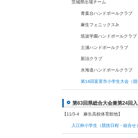
茨城県出場チーム
青葉台ハンドボールクラブ
麻生フェニックスJr.
筑波学園ハンドボールクラブ
土浦ハンドボールクラブ
新治クラブ
水海道ハンドボールクラブ
第14回富里市小学生大会（競
第63回県総合大会兼第24回入江
【11/3-4 麻生高校体育館他】
入江杯小学生（競技日程・組合せ）※