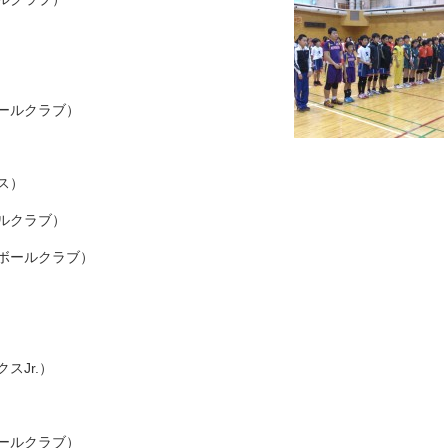
ールクラブ）
ス）
ルクラブ）
ボールクラブ）
スJr.）
ールクラブ）