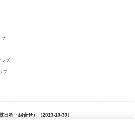
ラブ
クラブ
ラブ
程・組合せ）（2013-10-30）