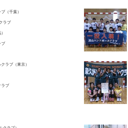
ラブ（千葉）
クラブ
馬）
ラブ
ルクラブ（東京）
クラブ
）
ルクラブ）