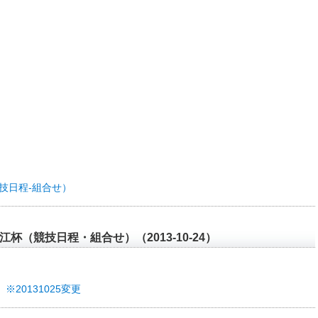
技日程-組合せ）
杯（競技日程・組合せ）（2013-10-24）
20131025変更