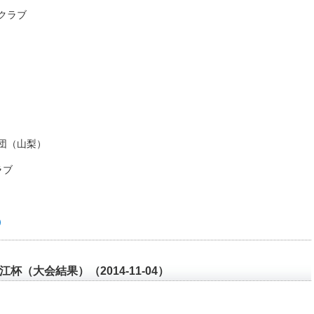
クラブ
）
団（山梨）
ラブ
）
杯（大会結果）（2014-11-04）