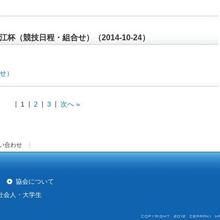
杯（競技日程・組合せ）（2014-10-24）
せ）
1
2
3
次へ »
い合わせ
協会について
社会人・大学生