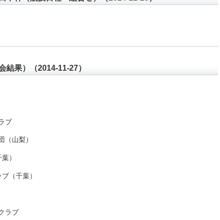
果）（2014-11-27）
】
ラブ
団（山梨）
千葉）
ラブ（千葉）
クラブ