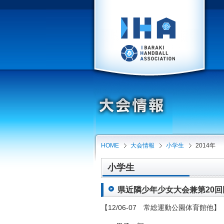
HOME
大会情報
小学生
2014年
小学生
県近隣少年少女大会兼第20回田
【12/06-07 常総運動公園体育館他】