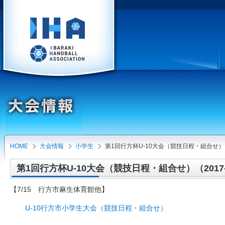
HOME
大会情報
小学生
第1回行方杯U-10大会（競技日程・組合せ）
第1回行方杯U-10大会（競技日程・組合せ）（2017-0
【7/15 行方市麻生体育館他】
U-10行方市小学生大会（競技日程・組合せ）