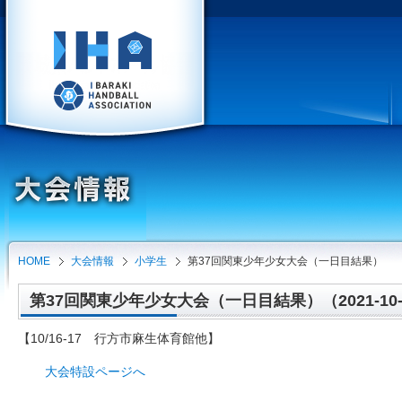
HOME
大会情報
小学生
第37回関東少年少女大会（一日目結果）
第37回関東少年少女大会（一日目結果）（2021-10-
【10/16-17 行方市麻生体育館他】
大会特設ページへ