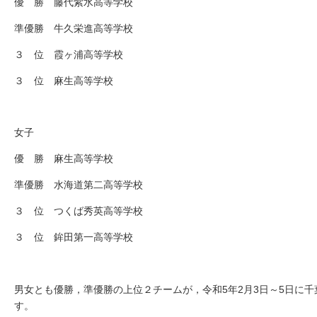
優 勝 藤代紫水高等学校
準優勝 牛久栄進高等学校
３ 位 霞ヶ浦高等学校
３ 位 麻生高等学校
女子
優 勝 麻生高等学校
準優勝 水海道第二高等学校
３ 位 つくば秀英高等学校
３ 位 鉾田第一高等学校
男女とも優勝，準優勝の上位２チームが，令和5年2月3日～5日に
す。