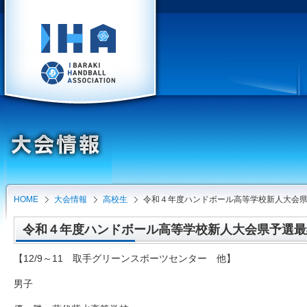
HOME
大会情報
高校生
令和４年度ハンドボール高等学校新人大会
令和４年度ハンドボール高等学校新人大会県予選最終結果
【
12/9
～
11
取手グリーンスポーツセンター 他】
男子