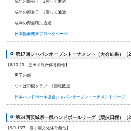
成年の部男子 2勝して通過
成年の部女子 2勝して通過
成年の部全種別通過
日本協会関東ブロックページ
第17回ジャパンオープントーナメント（大会結果）（2012
【8/10-13 墨田区総合体育館他】
男子の部
つくば学園クラブ 1回戦敗退
日本ハンドボール協会ジャパンオープントーナメントページ
第34回茨城県一般ハンドボールリーグ（競技日程）（2012
【9/9-1/27 霞ヶ浦文化体育館他】