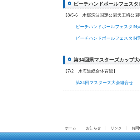
ビーチハンドボールフェスタIN
【8/5-6 水郷筑波国定公園天王崎公
ビーチハンドボールフェスタIN
ビーチハンドボールフェスタIN
第34回県マスターズカップ大会（
【7/2 水海道総合体育館】
第34回マスターズ大会組合せ
ホーム
お知らせ
リンク
お問