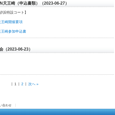
天王崎（申込書類）（2023-06-27）
園砂浜特設コート】
天王崎開催要項
天王崎参加申込書
2023-06-23）
1
2
次へ »
い合わせ