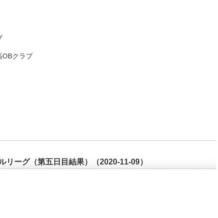
ブ
高OBクラブ
リーグ（第五日目結果）（2020-11-09）