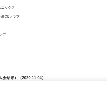
ェニックス
一高OBクラブ
クラブ
結果）（2020-11-04）