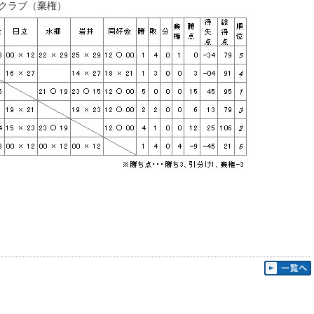
間クラブ（棄権）