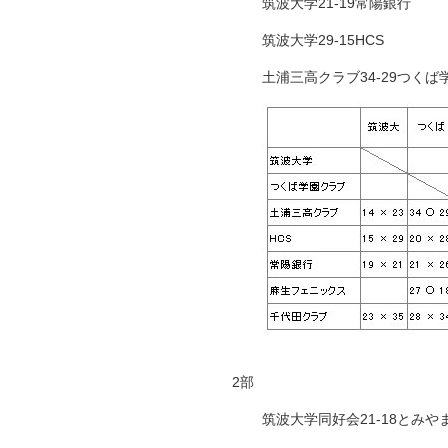
筑波大学21-19常陽銀行
筑波大学29-15HCS
土浦三高クラブ34-29つくば
2部
筑波大学同好会21-18とみや