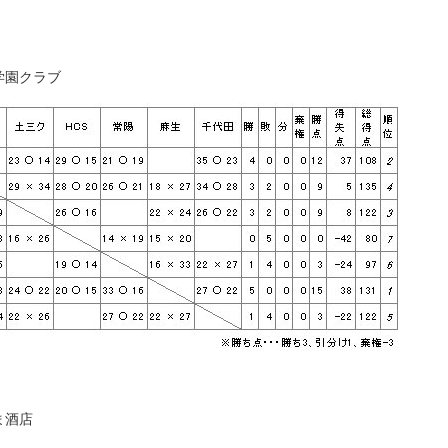
学園クラブ
ま酒店