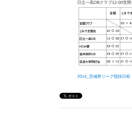
日立一高OBクラブ12-00笠
2014_茨城県リーグ競技日程