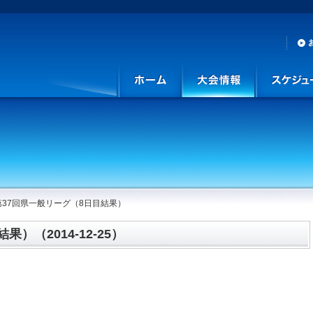
第37回県一般リーグ（8日目結果）
）（2014-12-25）