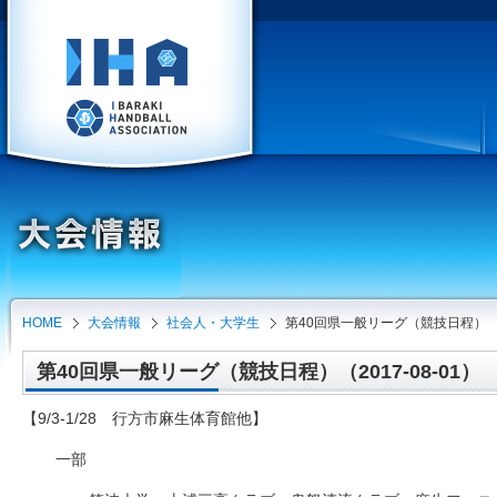
HOME
大会情報
社会人・大学生
第40回県一般リーグ（競技日程）
第40回県一般リーグ（競技日程）（2017-08-01）
【9/3-1/28 行方市麻生体育館他】
一部