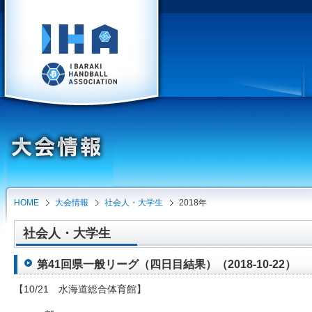
HOME
大会情報
社会人・大学生
2018年
社会人・大学生
第41回県一般リーグ（四日目結果）（2018-10-22）
【10/21 水海道総合体育館】