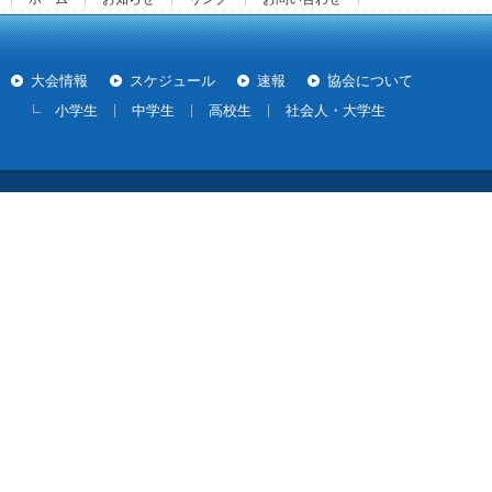
大会情報
スケジュール
速報
協会について
小学生
中学生
高校生
社会人・大学生