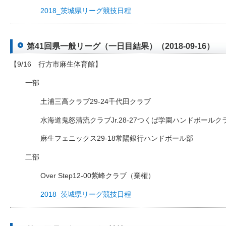
2018_茨城県リーグ競技日程
第41回県一般リーグ（一日目結果）（2018-09-16）
【9/16 行方市麻生体育館】
一部
土浦三高クラブ29-24千代田クラブ
水海道鬼怒清流クラブJr.28-27つくば学園ハンドボールク
麻生フェニックス29-18常陽銀行ハンドボール部
二部
Over Step12-00紫峰クラブ（棄権）
2018_茨城県リーグ競技日程