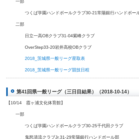
一部
つくば学園ハンドボールクラブ30-21常陽銀行ハンドボー
二部
日立一高OBクラブ31-04紫峰クラブ
OverStep33-20岩井高校OBクラブ
2018_茨城県一般リーグ星取表
2018_茨城県一般リーグ競技日程
第41回県一般リーグ（三日目結果）（2018-10-14）
【10/14 霞ヶ浦文化体育館】
一部
つくば学園ハンドボールクラブ30-25千代田クラブ
鬼怒清流クラブJr.31-29常陽銀行ハンドボール部