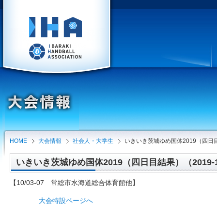
HOME
大会情報
社会人・大学生
いきいき茨城ゆめ国体2019（四日
いきいき茨城ゆめ国体2019（四日目結果）（2019-1
【10/03-07 常総市水海道総合体育館他】
大会特設ページへ