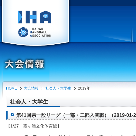
HOME
大会情報
社会人・大学生
2019年
社会人・大学生
第41回県一般リーグ（一部・二部入替戦）（2019-01-2
【1/27 霞ヶ浦文化体育館】