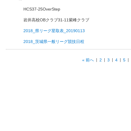
HCS37-25OverStep
岩井高校OBクラブ31-11紫峰クラブ
2018_県リーグ星取表_20190113
2018_茨城県一般リーグ競技日程
« 前へ
2
3
4
5