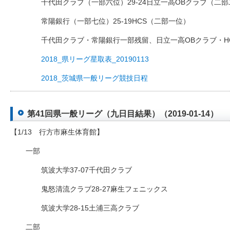
千代田クラブ（一部六位）29-24日立一高OBクラブ（二
常陽銀行（一部七位）25-19HCS（二部一位）
千代田クラブ・常陽銀行一部残留、日立一高OBクラブ・H
2018_県リーグ星取表_20190113
2018_茨城県一般リーグ競技日程
第41回県一般リーグ（九日目結果）（2019-01-14）
【1/13 行方市麻生体育館】
一部
筑波大学37-07千代田クラブ
鬼怒清流クラブ28-27麻生フェニックス
筑波大学28-15土浦三高クラブ
二部