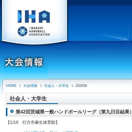
HOME
大会情報
社会人・大学生
2020年
社会人・大学生
第42回茨城県一般ハンドボールリーグ（第九日目結果）（20
【1/19 行方市麻生体育館】