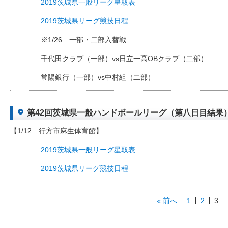
2019茨城県一般リーグ星取表
2019茨城県リーグ競技日程
※1/26 一部・二部入替戦
千代田クラブ（一部）vs日立一高OBクラブ（二部）
常陽銀行（一部）vs中村組（二部）
第42回茨城県一般ハンドボールリーグ（第八日目結果）（20
【1/12 行方市麻生体育館】
2019茨城県一般リーグ星取表
2019茨城県リーグ競技日程
« 前へ
1
2
3