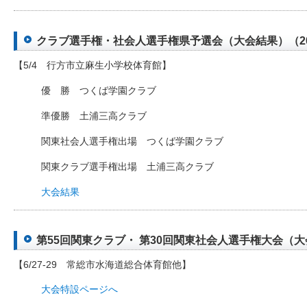
クラブ選手権・社会人選手権県予選会（大会結果）（2025
【5/4 行方市立麻生小学校体育館】
優 勝 つくば学園クラブ
準優勝 土浦三高クラブ
関東社会人選手権出場 つくば学園クラブ
関東クラブ選手権出場 土浦三高クラブ
大会結果
第55回関東クラブ・ 第30回関東社会人選手権大会（大会申
【6/27-29 常総市水海道総合体育館他】
大会特設ページへ