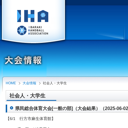
HOME
大会情報
社会人・大学生
社会人・大学生
県民総合体育大会[一般の部]（大会結果）（2025-06-0
【6/1 行方市麻生体育館】