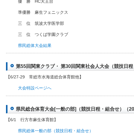
優 勝 HC天王台
準優勝 麻生フェニックス
三 位 筑波大学医学部
三 位 つくば学園クラブ
県民総体大会結果
第55回関東クラブ・ 第30回関東社会人大会（競技日程・組
【6/27-29 常総市水海道総合体育館他】
大会特設ページへ
県民総合体育大会[一般の部]（競技日程・組合せ）（2025
【6/1 行方市麻生体育館】
県民総体一般の部（競技日程・組合せ）