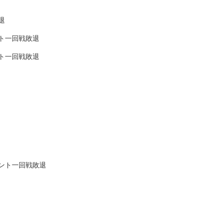
退
ト一回戦敗退
ト一回戦敗退
ント一回戦敗退