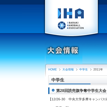
HOME
大会情報
中学生
2011年
中学生
第28回読売旗争奪中学生大会（東
【12/26-30 中央大学多摩キャンパ