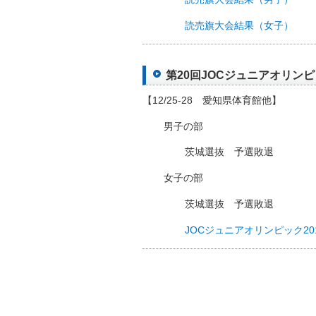
読売旗大会結果（女子）
第20回JOCジュニアオリンピッ
【12/25-28 愛知県体育館他】
男子の部
茨城選抜 予選敗退
女子の部
茨城選抜 予選敗退
JOCジュニアオリンピック20