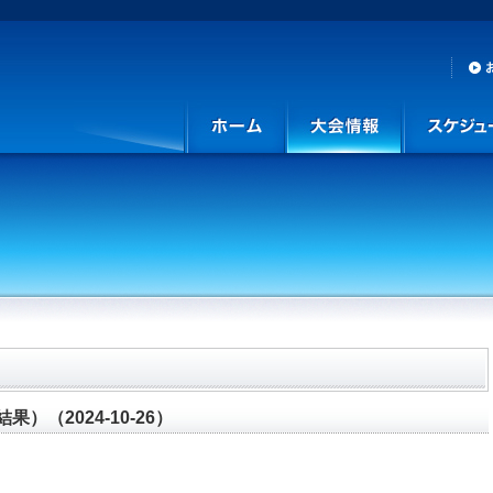
（2024-10-26）