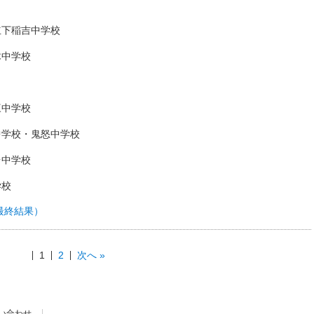
立下稲吉中学校
木中学校
三中学校
中学校・鬼怒中学校
台中学校
学校
最終結果）
1
2
次へ »
い合わせ