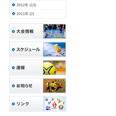
2012年 (13)
2011年 (2)