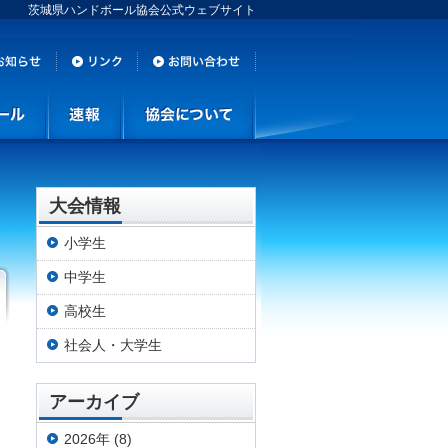
茨城県ハンドボール協会公式ウェブサイト
大会情報
小学生
中学生
高校生
社会人・大学生
アーカイブ
2026年 (8)