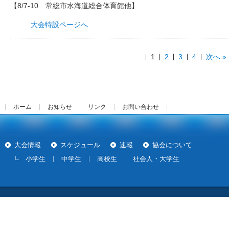
【8/7-10 常総市水海道総合体育館他】
大会特設ページへ
1
2
3
4
次へ »
ホーム
お知らせ
リンク
お問い合わせ
大会情報
スケジュール
速報
協会について
小学生
中学生
高校生
社会人・大学生