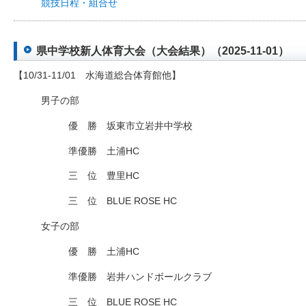
競技日程・組合せ
県中学校新人体育大会（大会結果）（2025-11-01）
【10/31-11/01 水海道総合体育館他】
男子の部
優 勝 坂東市立岩井中学校
準優勝 土浦HC
三 位 豊里HC
三 位 BLUE ROSE HC
女子の部
優 勝 土浦HC
準優勝 岩井ハンドボールクラブ
三 位 BLUE ROSE HC