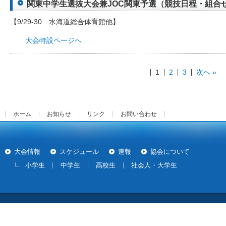
関東中学生選抜大会兼JOC関東予選（競技日程・組合せ）（2
【9/29-30 水海道総合体育館他】
大会特設ページへ
1
2
3
次へ »
ホーム
お知らせ
リンク
お問い合わせ
大会情報
スケジュール
速報
協会について
小学生
中学生
高校生
社会人・大学生