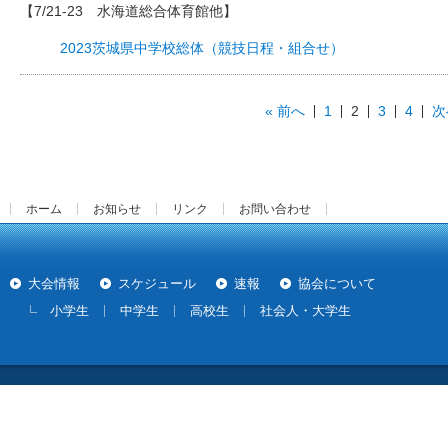
【7/21-23 水海道総合体育館他】
2023茨城県中学校総体（競技日程・組合せ）
« 前へ
1
2
3
4
次
ホーム
お知らせ
リンク
お問い合わせ
大会情報
スケジュール
速報
協会について
小学生
中学生
高校生
社会人・大学生