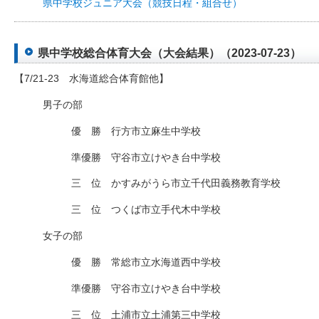
県中学校ジュニア大会（競技日程・組合せ）
県中学校総合体育大会（大会結果）（2023-07-23）
【7/21-23 水海道総合体育館他】
男子の部
優 勝 行方市立麻生中学校
準優勝 守谷市立けやき台中学校
三 位 かすみがうら市立千代田義務教育学校
三 位 つくば市立手代木中学校
女子の部
優 勝 常総市立水海道西中学校
準優勝 守谷市立けやき台中学校
三 位 土浦市立土浦第三中学校