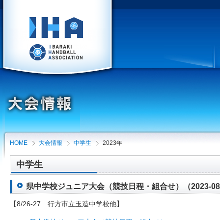
HOME
大会情報
中学生
2023年
中学生
県中学校ジュニア大会（競技日程・組合せ）（2023-08-
【8/26-27 行方市立玉造中学校他】