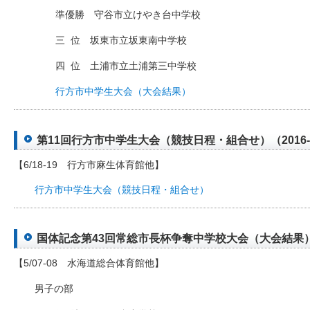
準優勝 守谷市立けやき台中学校
三
□
位 坂東市立坂東南中学校
四
□
位 土浦市立土浦第三中学校
行方市中学生大会（大会結果）
第11回行方市中学生大会（競技日程・組合せ）（2016-0
【6/18-19 行方市麻生体育館他】
行方市中学生大会（競技日程・組合せ）
国体記念第43回常総市長杯争奪中学校大会（大会結果）（20
【5/07-08 水海道総合体育館他】
男子の部